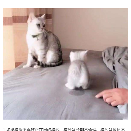
1.如果猫咪不喜欢正在用的猫砂、猫砂盆长期不清理、猫砂盆数显不