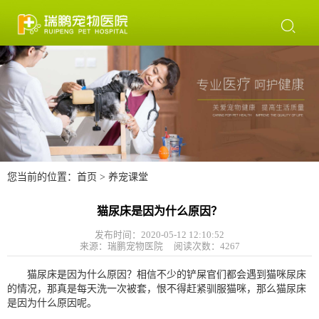

您当前的位置：
首页
>
养宠课堂
猫尿床是因为什么原因？
发布时间：2020-05-12 12:10:52
来源：瑞鹏宠物医院 阅读次数：
4267
猫尿床是因为什么原因？相信不少的铲屎官们都会遇到猫咪尿床
的情况，那真是每天洗一次被套，恨不得赶紧驯服猫咪，那么猫尿床
是因为什么原因呢。