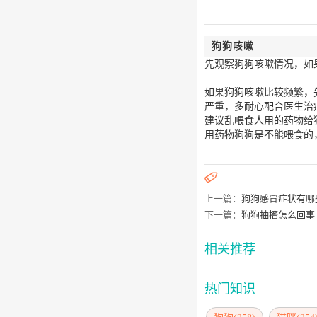
狗狗咳嗽
先观察狗狗咳嗽情况，如
如果狗狗咳嗽比较频繁，
严重，多耐心配合医生治
建议乱喂食人用的药物给
用药物狗狗是不能喂食的

上一篇：
狗狗感冒症状有哪
下一篇：
狗狗抽搐怎么回事
相关推荐
热门知识