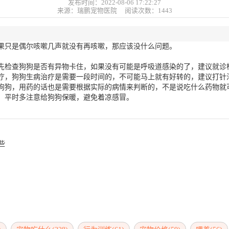
发布时间：2022-08-06 17:22:27
来源：瑞鹏宠物医院 阅读次数：
1443
果只是偶尔咳嗽几声就没有再咳嗽，那应该没什么问题。
先检查狗狗是否有异物卡住，如果没有可能是呼吸道感染的了，建议就诊
疗，狗狗生病治疗是需要一段时间的，不可能马上就有好转的，建议打针
狗狗，用药的话也是需要根据实际的病情来判断的，不是说吃什么药物就
，平时多注意给狗狗保暖，避免着凉感冒。
些