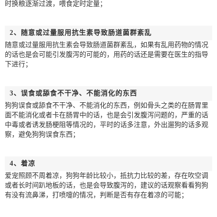
时换粮逐渐过渡，喂食定时定量；
2、随意或过量服用抗生素导致肠道菌群紊乱
随意或过量服用抗生素会导致肠道菌群紊乱，如果有乱用药物的情况
的话也是会可能引发腹泻的可能的，用药的话还是需要在医生的指导
下进行；
3、误食或舔食不干净、不能消化的东西
狗狗误食或舔食不干净、不能消化的东西，例如骨头之类的在肠胃里
面不能消化或者卡在肠胃中的话，也是会引发腹泻问题的，严重的话
中毒或者诱发肠梗阻等情况的，平时的话多注意，外出遛狗的话多观
察，避免狗狗误食东西；
4、着凉
爱宠照顾不周着凉，狗狗年龄比较小，抵抗力比较的差，存在吹空调
或者长时间趴地板的话，也是会导致腹泻的，建议的话观察看看狗狗
有没有流鼻涕，打喷嚏的情况，判断是否有存在着凉的可能；