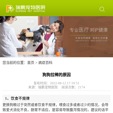

您当前的位置：
首页
>
病症百科
狗狗拉稀的原因
发布时间：2022-08-12 17:19:51
来源：瑞鹏宠物医院 阅读次数：
2174
1、饮食不规律
更换狗粮过于突然或者饮食不规律，喂食过多或者过少的情况，会导
致爱犬消化不良，肠胃不适应，是容易导致腹泻情况的，建议的话平