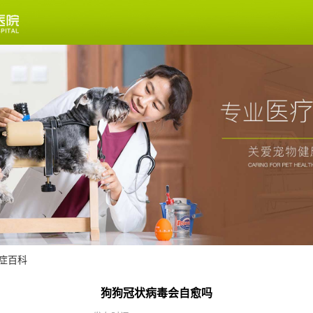
症百科
狗狗冠状病毒会自愈吗