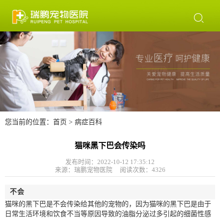

您当前的位置：
首页
>
病症百科
猫咪黑下巴会传染吗
发布时间：2022-10-12 17:35:12
来源：瑞鹏宠物医院 阅读次数：
4326
不会
猫咪的黑下巴是不会传染给其他的宠物的，因为猫咪的黑下巴是由于
日常生活环境和饮食不当等原因导致的油脂分泌过多引起的细菌性感