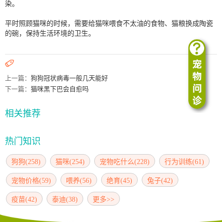
染。
平时照顾猫咪的时候，需要给猫咪喂食不太油的食物、猫粮换成陶瓷
的碗，保持生活环境的卫生。

上一篇：
狗狗冠状病毒一般几天能好
下一篇：
猫咪黑下巴会自愈吗
相关推荐
热门知识
狗狗(258)
猫咪(254)
宠物吃什么(228)
行为训练(61)
宠物价格(59)
喂养(56)
绝育(45)
兔子(42)
疫苗(42)
泰迪(38)
更多>>