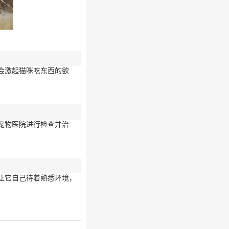
会激起猫咪吃东西的欲
宠物医院进行检查并治
让它自己待着熟悉环境，