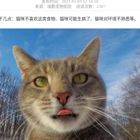
发布时间：2021-01-05 12:14:16
来源：瑞鹏宠物医院 阅读次数：
2387
下几点：猫咪不喜欢这类食物、猫咪可能生病了、猫咪对环境不熟悉等。