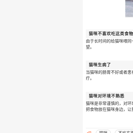
猫咪不喜欢吃这类食
由于长时间的给猫咪喂同
望。
猫咪生病了
当猫咪的肠胃不好或者患
疗。
猫咪对环境不熟悉
猫咪是非常谨慎的，对环
把食物放在猫咪身边，让