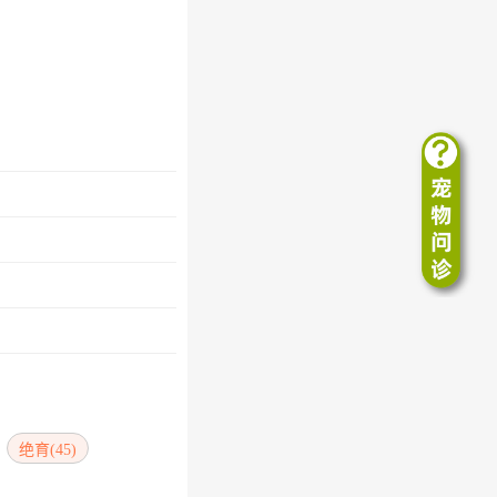
绝育(45)