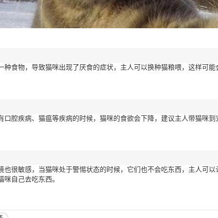
物
一种食物，导致猫咪出现了厌食的症状，主人可以换种猫粮喂，这样可能
有口腔疾病、猫瘟等疾病的时候，猫咪的食欲会下降，建议主人带猫咪到
境也很敏感，当猫咪处于警惕状态的时候，它们也不会吃东西，主人可以
猫咪自己去吃东西。