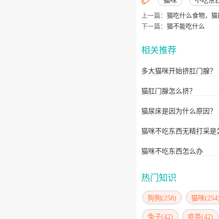

猫咪
不吃东
上一篇：
猫吃什么食物，猫
下一篇：
猫不能吃什么
相关推荐
多大猫咪开始挤肛门腺？
猫肛门腺怎么挤？
猫尿床是因为什么原因？
猫咪不吃东西无精打采是
猫咪不吃东西怎么办
热门知识
狗狗(258)
猫咪(254
兔子(42)
疫苗(42)