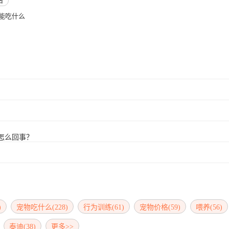
西
能吃什么
怎么回事？
)
宠物吃什么(228)
行为训练(61)
宠物价格(59)
喂养(56)
泰迪(38)
更多>>