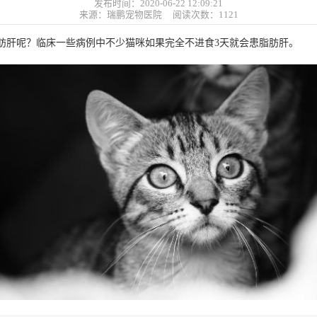
发布时间：2020-06-22 12:09:21
来源：瑞鹏宠物医院 阅读次数：
1121
肝呢？临床一些病例中不少猫咪如果完全不进食3天就会患脂肪肝。