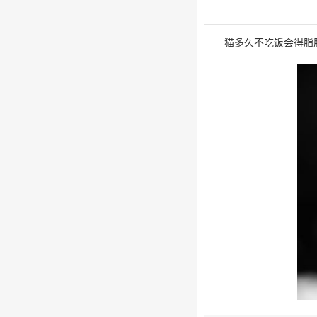
猫多久不吃饭会得脂肪