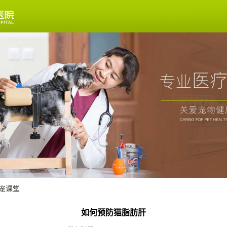
宠课堂
如何预防猫脂肪肝