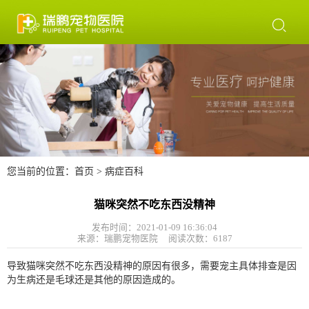

您当前的位置：
首页
>
病症百科
猫咪突然不吃东西没精神
发布时间：2021-01-09 16:36:04
来源：瑞鹏宠物医院 阅读次数：
6187
导致猫咪突然不吃东西没精神的原因有很多，需要宠主具体排查是因
为生病还是毛球还是其他的原因造成的。