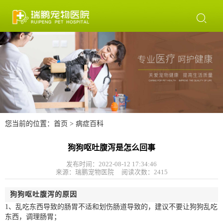

您当前的位置：
首页
>
病症百科
狗狗呕吐腹泻是怎么回事
发布时间：2022-08-12 17:34:46
来源：瑞鹏宠物医院 阅读次数：
2415
狗狗呕吐腹泻的原因
1、乱吃东西导致的肠胃不适和划伤肠道导致的，建议不要让狗狗乱吃
东西，调理肠胃；