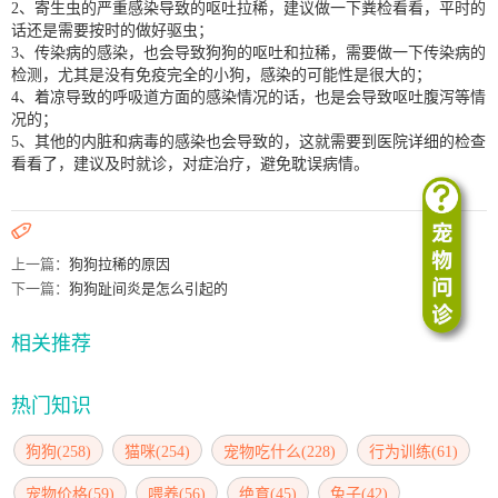
2、寄生虫的严重感染导致的呕吐拉稀，建议做一下粪检看看，平时的
话还是需要按时的做好驱虫；
3、传染病的感染，也会导致狗狗的呕吐和拉稀，需要做一下传染病的
检测，尤其是没有免疫完全的小狗，感染的可能性是很大的；
4、着凉导致的呼吸道方面的感染情况的话，也是会导致呕吐腹泻等情
况的；
5、其他的内脏和病毒的感染也会导致的，这就需要到医院详细的检查
看看了，建议及时就诊，对症治疗，避免耽误病情。

上一篇：
狗狗拉稀的原因
下一篇：
狗狗趾间炎是怎么引起的
相关推荐
热门知识
狗狗(258)
猫咪(254)
宠物吃什么(228)
行为训练(61)
宠物价格(59)
喂养(56)
绝育(45)
兔子(42)